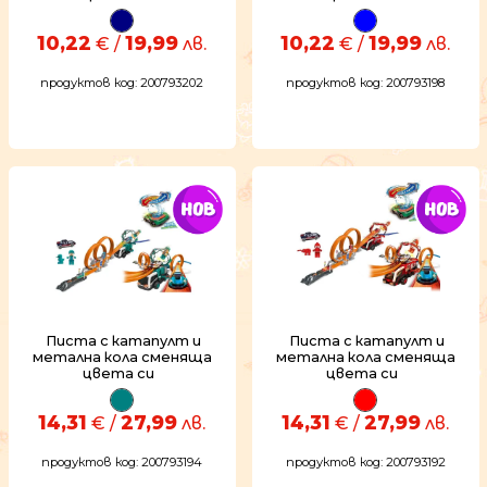
10,22
19,99
10,22
19,99
€ /
лв.
€ /
лв.
продуктов код: 200793202
продуктов код: 200793198
Писта с катапулт и
Писта с катапулт и
метална кола сменяща
метална кола сменяща
цвета си
цвета си
14,31
27,99
14,31
27,99
€ /
лв.
€ /
лв.
продуктов код: 200793194
продуктов код: 200793192