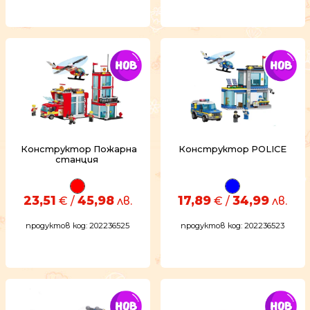
Конструктор Пожарна
Конструктор POLICE
станция
23,51
45,98
17,89
34,99
€ /
лв.
€ /
лв.
продуктов код: 202236525
продуктов код: 202236523