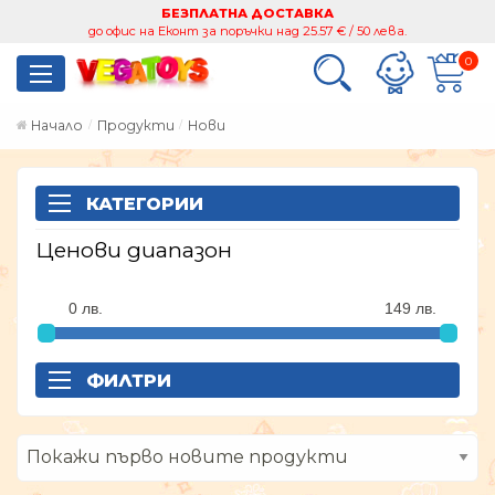
БЕЗПЛАТНА ДОСТАВКА
до офис на Еконт за поръчки над 25.57 € / 50 лева.
0
Начало
Продукти
Нови
КАТЕГОРИИ
Ценови диапазон
ФИЛТРИ