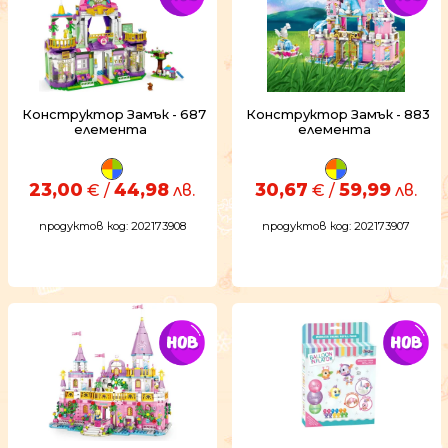
Конструктор Замък - 687
Конструктор Замък - 883
елемента
елемента
23,00
44,98
30,67
59,99
€ /
лв.
€ /
лв.
продуктов код: 202173908
продуктов код: 202173907