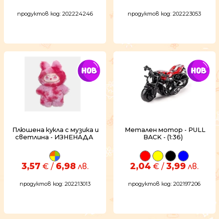
продуктов код: 202224246
продуктов код: 202223053
Плюшена кукла с музика и
Метален мотор - PULL
светлина - ИЗНЕНАДА
BACK - (1:36)
3,57
6,98
2,04
3,99
€ /
лв.
€ /
лв.
продуктов код: 202213013
продуктов код: 202197206