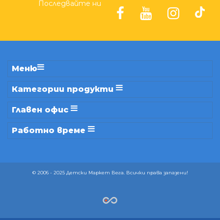
Последвайте ни
Меню
Категории продукти
Главен офис
Работно време
© 2006 - 2025 Детски Маркет Вега. Всички права запазени!