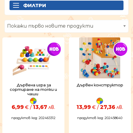
ФИЛТРИ
Дървена игра за
Дървен конструктор
сортиране на топки и
чаши
6,99
13,67
13,99
27,36
€ /
лв.
€ /
лв.
продуктов код: 202463312
продуктов код: 202458640