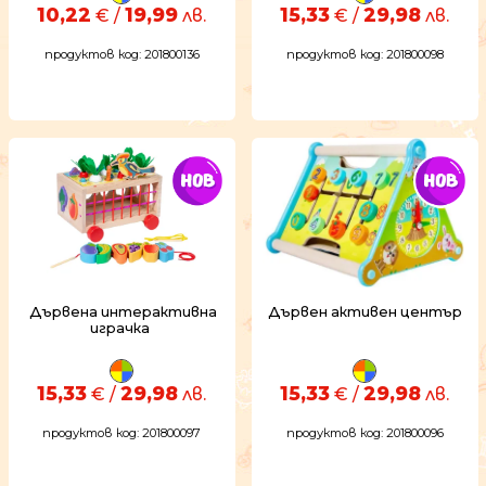
10,22
19,99
15,33
29,98
€ /
лв.
€ /
лв.
продуктов код: 201800136
продуктов код: 201800098
Дървена интерактивна
Дървен активен център
играчка
15,33
29,98
15,33
29,98
€ /
лв.
€ /
лв.
продуктов код: 201800097
продуктов код: 201800096