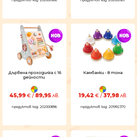
продуктов код: 202000988
продуктов код: 202000987
Дървена проходилка с 16
Камбанки - 8 тона
дейности
45,99
89,95
19,42
37,98
€ /
лв.
€ /
лв.
продуктов код: 202000896
продуктов код: 201992370