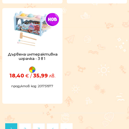
Дървена интерактивна
играчка - 3 в 1
18,40
35,99
€ /
лв.
продуктов код: 201751977