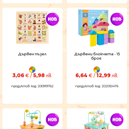
Дървен пъзел
Дървени блокчета - 15
броя
3,06
5,98
6,64
12,99
€ /
лв.
€ /
лв.
продуктов код: 200919762
продуктов код: 202050476