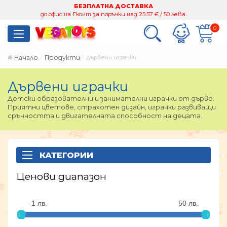
БЕЗПЛАТНА ДОСТАВКА
до офис на Еконт за поръчки над 25.57 € / 50 лева.
0
Начало
Продукти
Дървени играчки
Дървени играчки
Детски образователни и занимателни играчки от дърво.
Приятни цветове, страхотен дизайн, играчки развиващи
сръчността и двигателната способност на децата.
КАТЕГОРИИ
Ценови диапазон