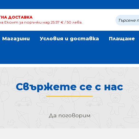
ТНА ДОСТАВКА
а Еконт за поръчки над 25.57 € / 50 лева.
Магазини
Условия и доставка
Плащане
Свържете се с нас
Да поговорим