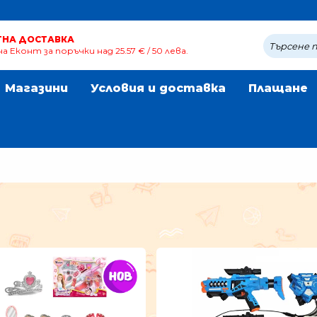
ТНА ДОСТАВКА
а Еконт за поръчки над 25.57 € / 50 лева.
Магазини
Условия и доставка
Плащане