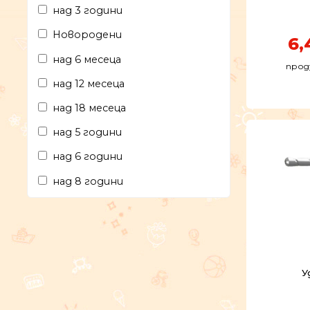
над 3 години
Новородени
6,
над 6 месеца
прод
над 12 месеца
над 18 месеца
над 5 години
над 6 години
над 8 години
У