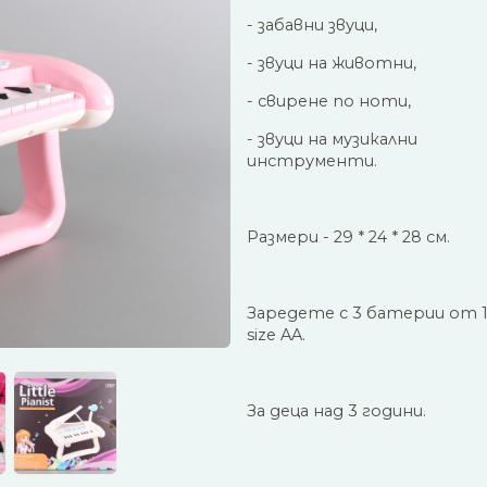
- забавни звуци,
- звуци на животни,
- свирене по ноти,
- звуци на музикални
инструменти.
Размери - 29 * 24 * 28 см.
Заредете с 3 батерии от 1.
size AA.
За деца над 3 години.