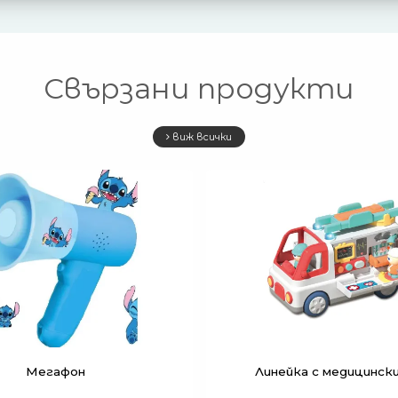
Свързани продукти
виж всички
Мегафон
Линейка с медицинск