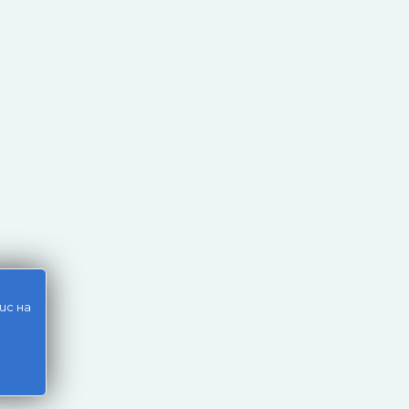
ис на