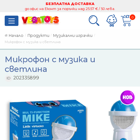
БЕЗПЛАТНА ДОСТАВКА
до офис на Еконт за поръчки над 25.57 € / 50 лева.
0
Начало
Продукти
Музикални играчки
Микрофон с музика и светлина
Микрофон с музика и
светлина
202335899
ID