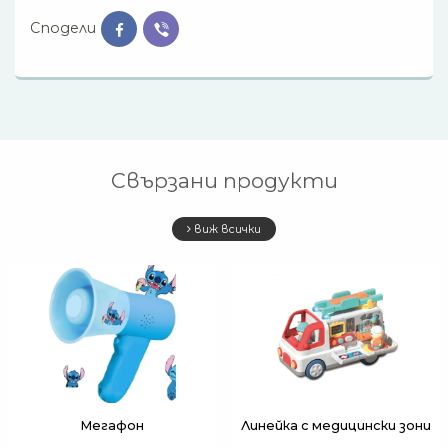
Сподели
Свързани продукти
виж всички
Мегафон
Линейка с медицински зони