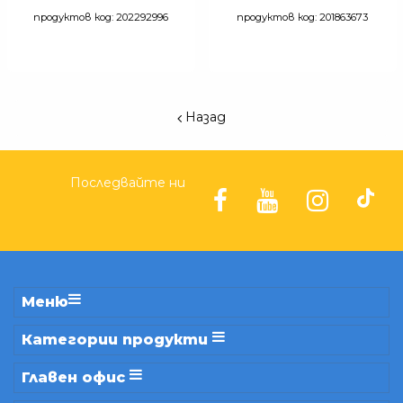
продуктов код: 202292996
продуктов код: 201863673
Назад
Последвайте ни
Меню
Категории продукти
Главен офис