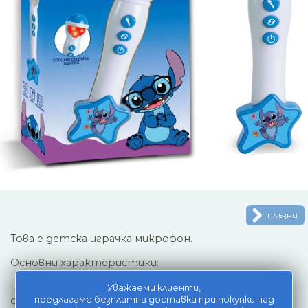
плъзни
Това е детска играчка микрофон.
Основни характеристики:
- Светлинни ефекти: Главата на микрофона свети
Уважаеми клиенти,
предлагаме безплатна доставка при покупки над
с цветни светлинки.