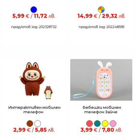
5,99
11,72
14,99
29,32
€ /
лв.
€ /
лв.
продуктов код: 202328732
продуктов код: 202248599
Интерактивен мобилен
Бебешки мобилен
телефон
телефон Зайче
2,99
5,85
3,99
7,80
€ /
лв.
€ /
лв.