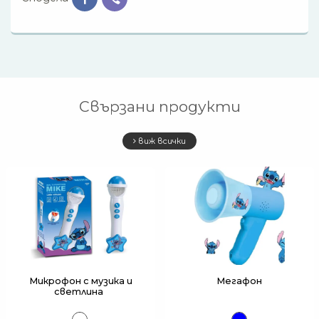
Свързани продукти
виж всички
Микрофон с музика и
Мегафон
светлина