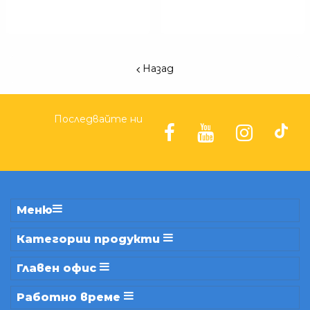
Назад
Последвайте ни
Меню
Категории продукти
Главен офис
Работно време