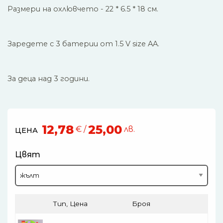
Размери на охлювчето - 22 * 6.5 * 18 см.
Заредете с 3 батерии от 1.5 V size AA.
За деца над 3 години.
12,78
25,00
€ /
лв.
ЦЕНА
Цвят
Тип, Цена
Броя