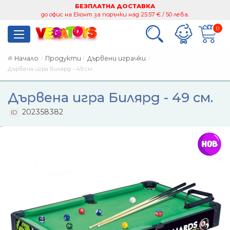
БЕЗПЛАТНА ДОСТАВКА
до офис на Еконт за поръчки над 25.57 € / 50 лева.
0
Начало
Продукти
Дървени играчки
Дървена игра Билярд - 49 см.
Дървена игра Билярд - 49 см.
202358382
ID