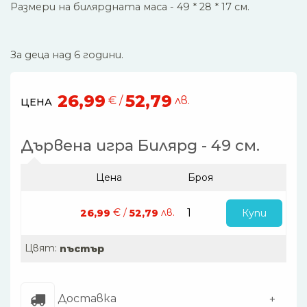
Размери на билярдната маса - 49 * 28 * 17 см.
За деца над 6 години.
26,99
52,79
€ /
лв.
ЦЕНА
Дървена игра Билярд - 49 см.
Цена
Броя
€ /
лв.
Купи
26,99
52,79
Цвят:
пъстър
Доставка