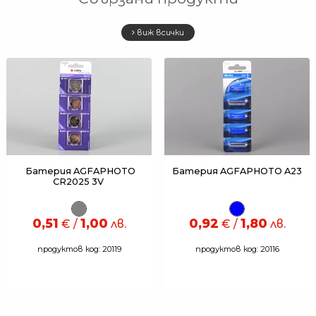
виж всички
Батерия AGFAPHOTO
Батерия AGFAPHOTO A23
CR2025 3V
0,51
1,00
0,92
1,80
€ /
лв.
€ /
лв.
продуктов код: 20119
продуктов код: 20116