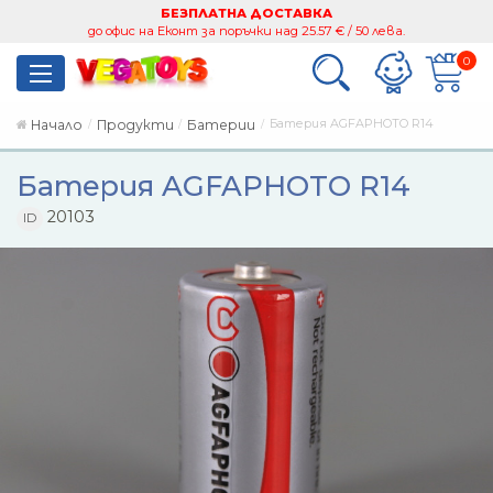
БЕЗПЛАТНА ДОСТАВКА
до офис на Еконт за поръчки над 25.57 € / 50 лева.
0
Батерия AGFAPHOTO R14
Начало
Продукти
Батерии
Батерия AGFAPHOTO R14
20103
ID