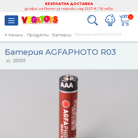
БЕЗПЛАТНА ДОСТАВКА
до офис на Еконт за поръчки над 25.57 € / 50 лева.
0
Батерия AGFAPHOTO R03
Начало
Продукти
Батерии
Батерия AGFAPHOTO R03
20101
ID