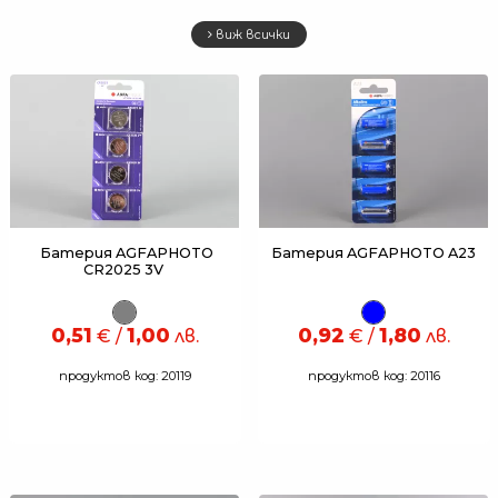
виж всички
Батерия AGFAPHOTO
Батерия AGFAPHOTO A23
CR2025 3V
0,51
1,00
0,92
1,80
€ /
лв.
€ /
лв.
продуктов код: 20119
продуктов код: 20116