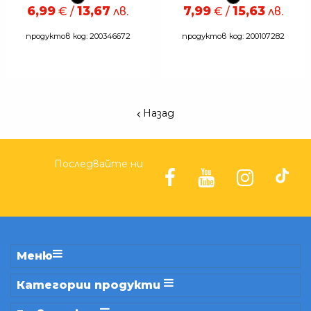
6,99
13,67
7,99
15,63
€ /
лв.
€ /
лв.
продуктов код: 200346672
продуктов код: 200107282
Назад
Последвайте ни
Меню
Категории продукти