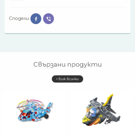
Сподели
Свързани продукти
виж всички