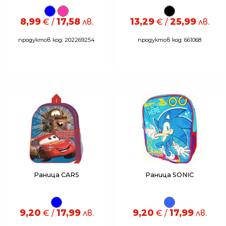
8,99
17,58
13,29
25,99
€ /
лв.
€ /
лв.
продуктов код: 202269254
продуктов код: 661068
Раница CARS
Раница SONIC
9,20
17,99
9,20
17,99
€ /
лв.
€ /
лв.