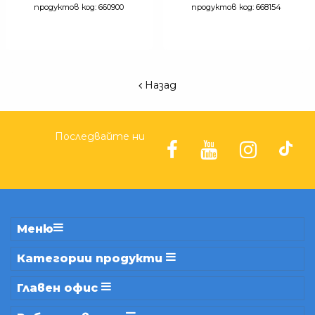
продуктов код: 660900
продуктов код: 668154
Назад
Последвайте ни
Меню
Категории продукти
Главен офис