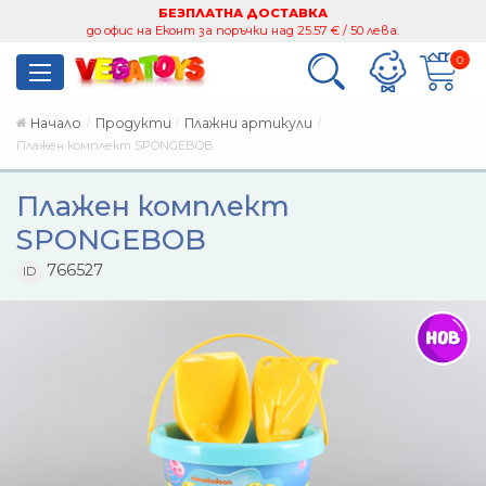
БЕЗПЛАТНА ДОСТАВКА
до офис на Еконт за поръчки над 25.57 € / 50 лева.
0
Начало
Продукти
Плажни артикули
Плажен комплект SPONGEBOB
Плажен комплект
SPONGEBOB
766527
ID