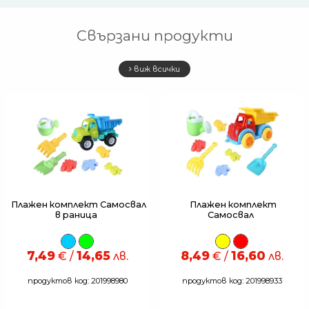
Свързани продукти
виж всички
Плажен комплект Самосвал
Плажен комплект
в раница
Самосвал
7,49
14,65
8,49
16,60
€ /
лв.
€ /
лв.
продуктов код: 201998980
продуктов код: 201998933