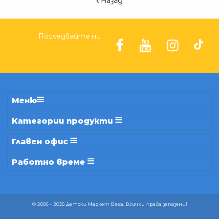
Назад
Последвайте ни
Меню
Категории продукти
Главен офис
Работно време
© 2006 - 2025 Детски Маркет Вега. Всички права запазени!