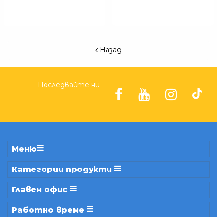
Назад
Последвайте ни
Меню
Категории продукти
Главен офис
Работно време