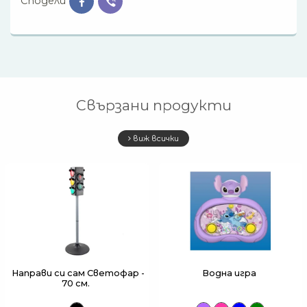
Сподели
Свързани продукти
виж всички
Направи си сам Светофар -
Водна игра
70 см.