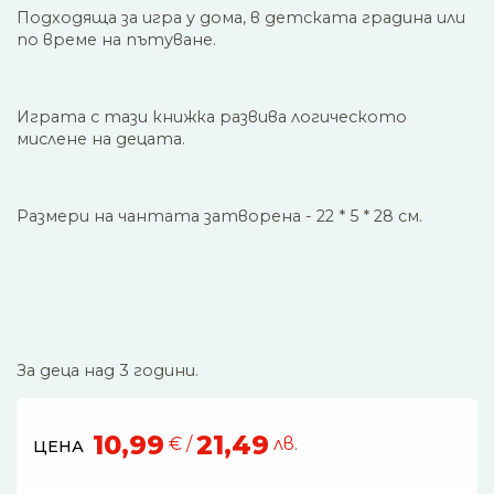
Подходяща за игра у дома, в детската градина или
по време на пътуване.
Играта с тази книжка развива логическото
мислене на децата.
Размери на чантата затворена - 22 * 5 * 28 см.
За деца над 3 години.
10,99
21,49
€ /
лв.
ЦЕНА