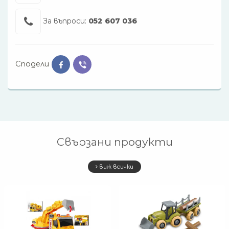
За въпроси:
052 607 036
Сподели
Свързани продукти
виж всички