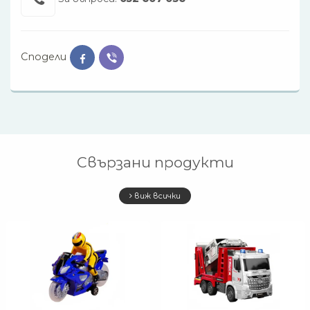
Сподели
Свързани продукти
виж всички