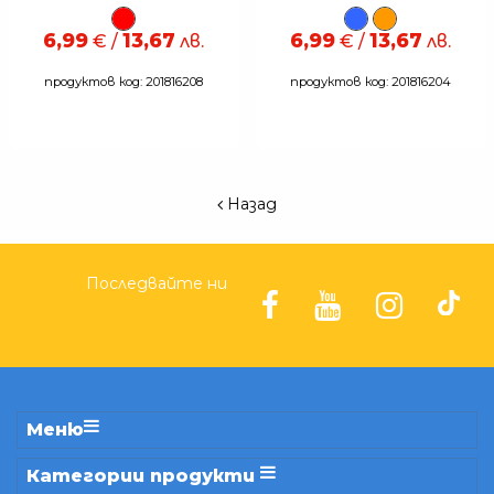
6,99
13,67
6,99
13,67
€ /
лв.
€ /
лв.
продуктов код: 201816208
продуктов код: 201816204
Назад
Последвайте ни
Меню
Категории продукти