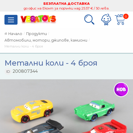
БЕЗПЛАТНА ДОСТАВКА
до офис на Еконт за поръчки над 25.57 € / 50 лева.
0
Начало
Продукти
Автомобили, мотори, джипове, камиони
Метални коли - 4 броя
Метални коли - 4 броя
200807344
ID