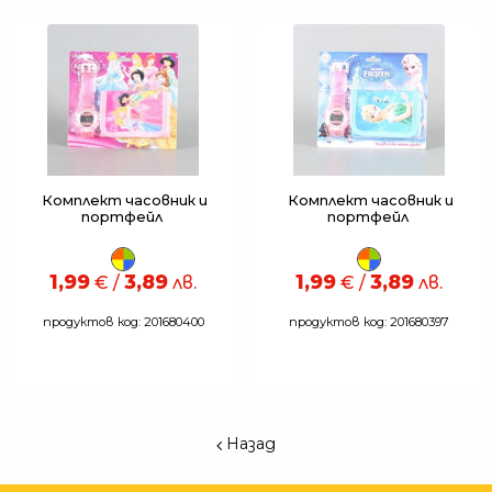
Комплект часовник и
Комплект часовник и
портфейл
портфейл
1,99
3,89
1,99
3,89
€ /
лв.
€ /
лв.
продуктов код: 201680400
продуктов код: 201680397
Назад