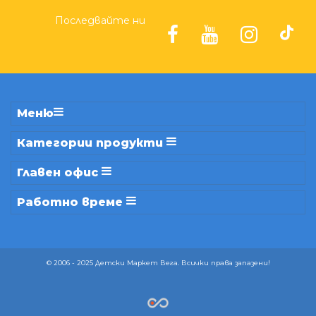
Последвайте ни
Меню
Категории продукти
Главен офис
Работно време
© 2006 - 2025 Детски Маркет Вега. Всички права запазени!