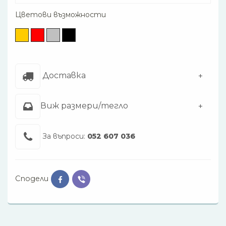
Цветови възможности
Доставка
Виж размери/тегло
За въпроси:
052 607 036
Сподели