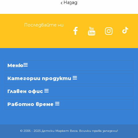
Назад
Последвайте ни
Меню
Категории продукти
Главен офис
Работно време
© 2006 - 2025 Детски Маркет Вега. Всички права запазени!