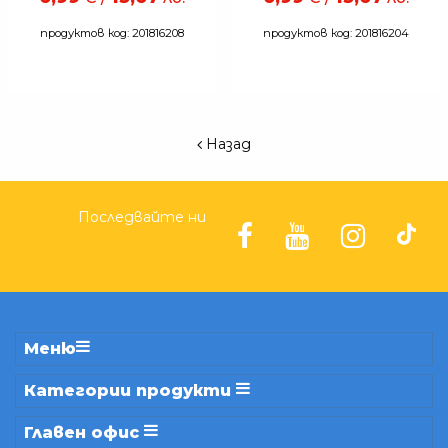
продуктов код: 201816208
продуктов код: 201816204
Назад
Последвайте ни
Меню
Категории продукти
Главен офис