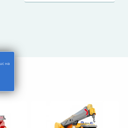
ис на