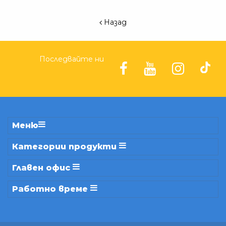
Назад
Последвайте ни
Меню
Категории продукти
Главен офис
Работно време