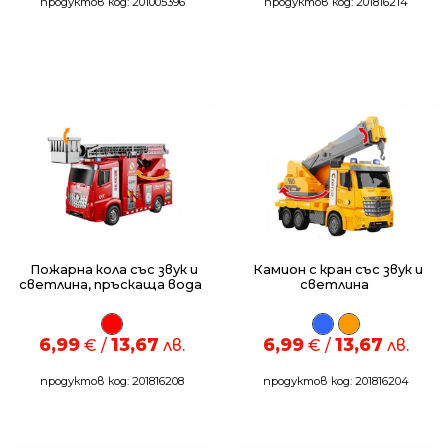
продуктов код: 201005396
продуктов код: 201816214
Пожарна кола със звук и
Камион с кран със звук и
светлина, пръскаща вода
светлина
6,99
13,67
6,99
13,67
€ /
лв.
€ /
лв.
продуктов код: 201816208
продуктов код: 201816204