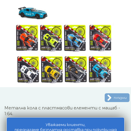
плъзни
Метална кола с пластмасови елементи с мащаб -
1:64.
Уважаеми клиенти,
предлагаме безплатна доставка при покупки над