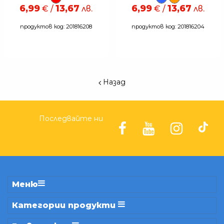
6,99
13,67
6,99
13,67
€ /
лв.
€ /
лв.
продуктов код: 201816208
продуктов код: 201816204
Назад
Последвайте ни
Меню
Категории продукти