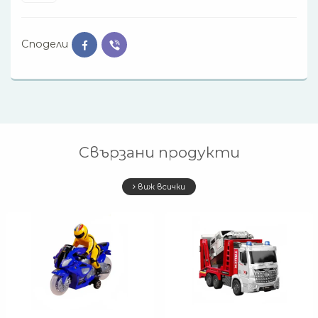
Сподели
Свързани продукти
виж всички