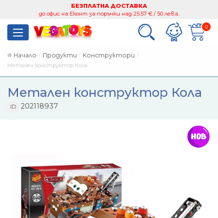
БЕЗПЛАТНА ДОСТАВКА
до офис на Еконт за поръчки над 25.57 € / 50 лева.
0
Начало
Продукти
Конструктори
Метален конструктор Кола
Метален конструктор Кола
202118937
ID