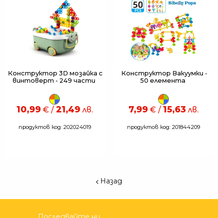
Конструктор 3D мозайка с
Конструктор Вакуумки -
винтоверт - 249 части
50 елемента
10,99
21,49
7,99
15,63
€ /
лв.
€ /
лв.
продуктов код: 202024019
продуктов код: 201844209
Назад
Последвайте ни