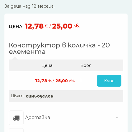
За деца над 18 месеца.
12,78
25,00
€ /
лв.
ЦЕНА
Конструктор в количка - 20
елемента
Цена
Броя
€ /
лв.
Купи
12,78
25,00
Цвят:
синьозелен
Доставка