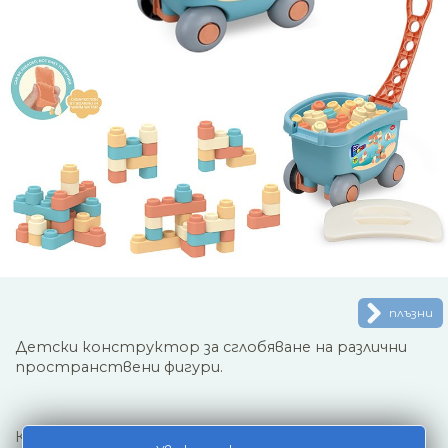
плъзни
Детски конструктор за сглобяване на различни
пространствени фигури.
Комплектът съдържа: