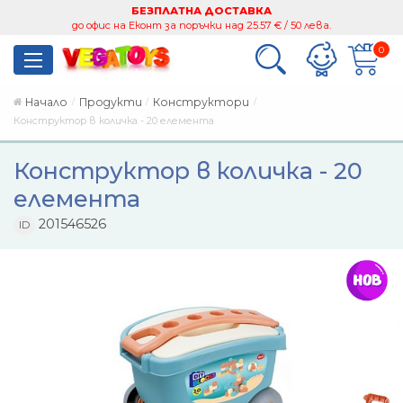
БЕЗПЛАТНА ДОСТАВКА
до офис на Еконт за поръчки над 25.57 € / 50 лева.
0
Начало
Продукти
Конструктори
Конструктор в количка - 20 елемента
Конструктор в количка - 20
елемента
201546526
ID