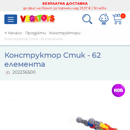
БЕЗПЛАТНА ДОСТАВКА
до офис на Еконт за поръчки над 25.57 € / 50 лева.
0
Начало
Продукти
Конструктори
Конструктор Стик - 62 елемента
Конструктор Стик - 62
елемента
202236500
ID