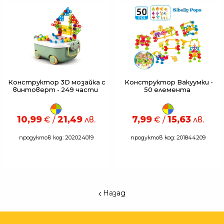
Конструктор 3D мозайка с
Конструктор Вакуумки -
винтоверт - 249 части
50 елемента
10,99
21,49
7,99
15,63
€ /
лв.
€ /
лв.
продуктов код: 202024019
продуктов код: 201844209
Назад