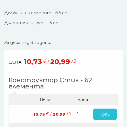
Дължина на елемент - 6.5 см.
Диаметър на гума - 5 см.
За деца над 3 години.
10,73
20,99
€ /
лв.
ЦЕНА
Конструктор Стик - 62
елемента
Цена
Броя
€ /
лв.
Купи
10,73
20,99