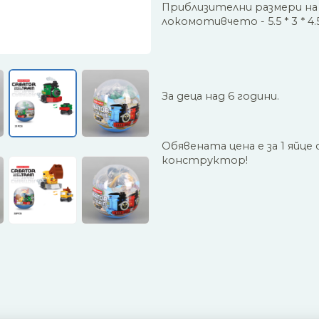
Приблизителни размери на
локомотивчето - 5.5 * 3 * 4.5
За деца над 6 години.
Обявената цена е за 1 яйце 
конструктор!