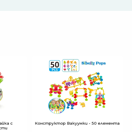
йка с
Конструктор Вакуумки - 50 елемента
асти