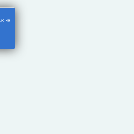
ис на