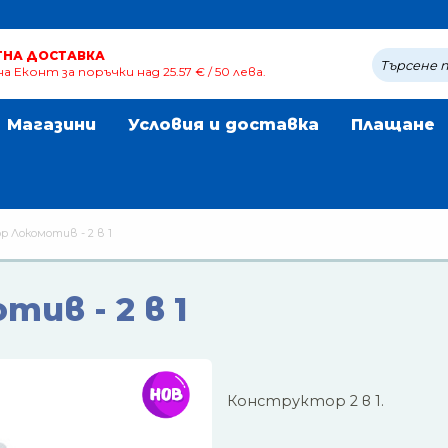
ТНА ДОСТАВКА
а Еконт за поръчки над 25.57 € / 50 лева.
Магазини
Условия и доставка
Плащане
 Локомотив - 2 в 1
ив - 2 в 1
Конструктор 2 в 1.