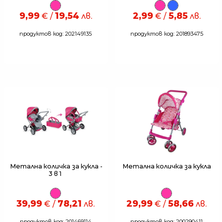
9,99
19,54
2,99
5,85
€ /
лв.
€ /
лв.
продуктов код: 202149135
продуктов код: 201893475
Метална количка за кукла -
Метална количка за кукла
3 в 1
39,99
78,21
29,99
58,66
€ /
лв.
€ /
лв.
продуктов код: 201469114
продуктов код: 200290411