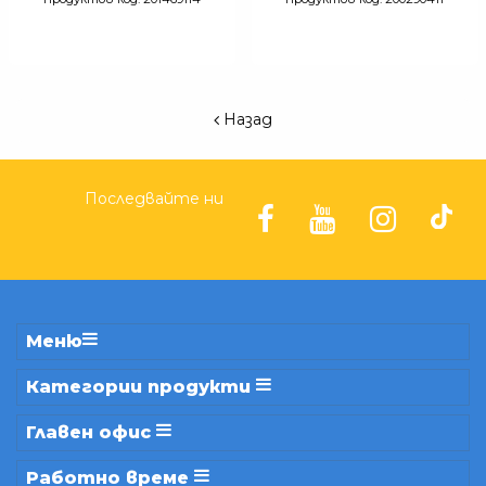
Назад
Последвайте ни
Меню
Категории продукти
Главен офис
Работно време