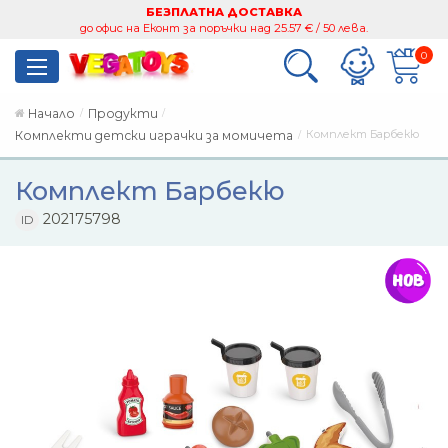
БЕЗПЛАТНА ДОСТАВКА
до офис на Еконт за поръчки над 25.57 € / 50 лева.
0
Начало
Продукти
Комплект Барбекю
Комплекти детски играчки за момичета
Комплект Барбекю
202175798
ID