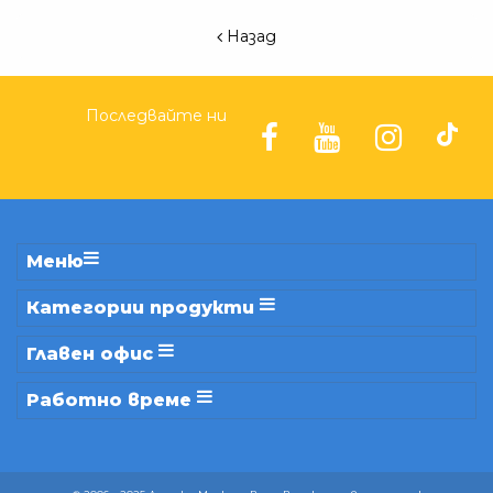
Назад
Последвайте ни
Меню
Категории продукти
Главен офис
Работно време