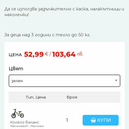
Да се използва задължително с каска, налакътници и
наколенки!
За деца над 3 години с тегло до 50 кг.
52,99
103,64
€ /
лв.
ЦЕНА
Цвят
Тип, Цена
Броя
КУПИ
Колело баланс
Наличност : Наличен