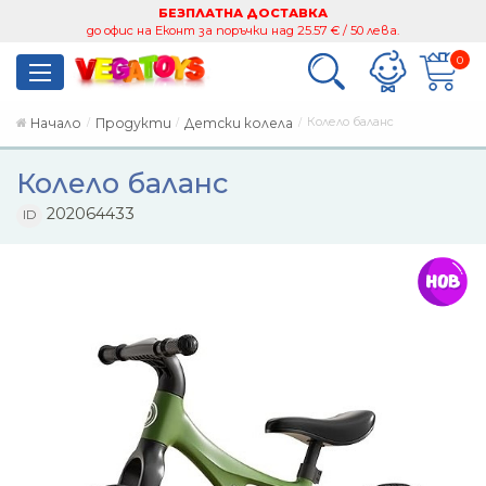
БЕЗПЛАТНА ДОСТАВКА
до офис на Еконт за поръчки над 25.57 € / 50 лева.
0
Колело баланс
Начало
Продукти
Детски колела
Колело баланс
202064433
ID