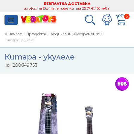
БЕЗПЛАТНА ДОСТАВКА
до офис на Еконт за поръчки над 25.57 € / 50 лева.
0
Начало
Продукти
Музикални инструменти
Китара - укулеле
Китара - укулеле
200649753
ID