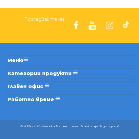
Последвайте ни
Меню
Категории продукти
Главен офис
Работно време
© 2006 - 2025 Детски Маркет Вега. Всички права запазени!