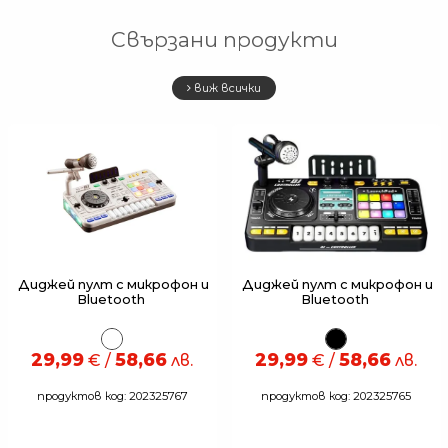
Свързани продукти
виж всички
Диджей пулт с микрофон и
Диджей пулт с микрофон и
Bluetooth
Bluetooth
29,99
58,66
29,99
58,66
€ /
лв.
€ /
лв.
продуктов код: 202325767
продуктов код: 202325765