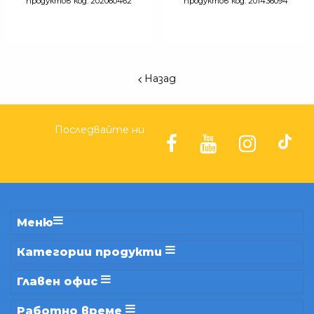
продуктов код: 202060462
продуктов код: 201436094
Назад
Последвайте ни
Меню
Категории продукти
Главен офис
Работно време