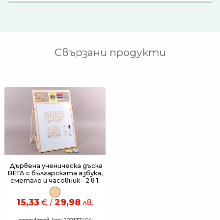
Свързани продукти
Дървена ученическа дъска
ВЕГА с българската азбука,
сметало и часовник - 2 в 1
15,33
29,98
€ /
лв.