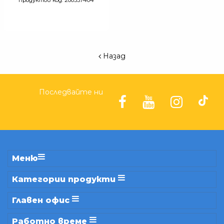
продуктов код: 200337404
Назад
Последвайте ни
Меню
Категории продукти
Главен офис
Работно време