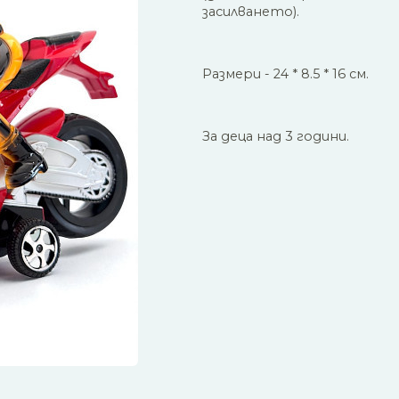
засилването).
Размери - 24 * 8.5 * 16 см.
За деца над 3 години.