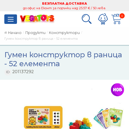
БЕЗПЛАТНА ДОСТАВКА
до офис на Еконт за поръчки над 25.57 € / 50 лева.
0
Начало
Продукти
Конструктори
Гумен конструктор в раница - 52 елемента
Гумен конструктор в раница
- 52 елемента
201137292
ID