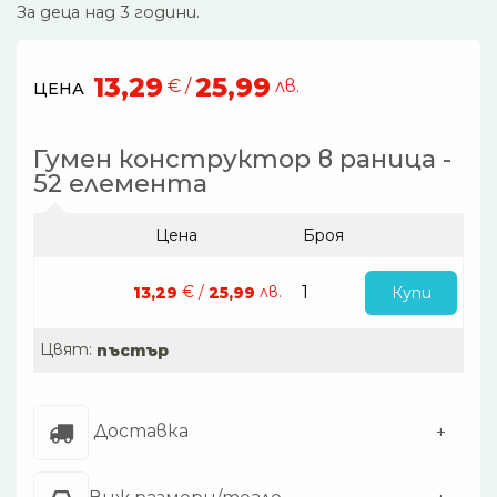
За деца над 3 години.
13,29
25,99
€ /
лв.
ЦЕНА
Гумен конструктор в раница -
52 елемента
Цена
Броя
€ /
лв.
Купи
13,29
25,99
Цвят:
пъстър
Доставка