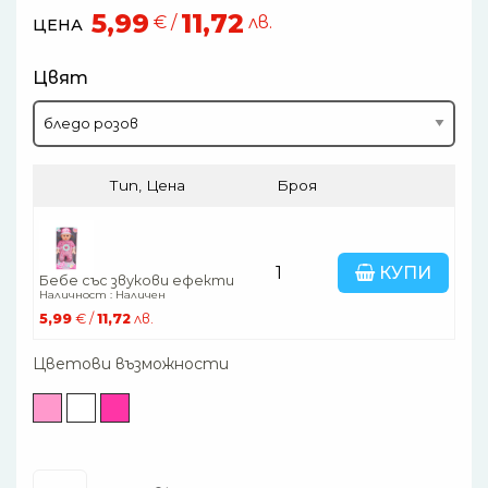
5,99
11,72
€ /
лв.
ЦЕНА
Цвят
Тип, Цена
Броя
КУПИ
Бебе със звукови ефекти
Наличност : Наличен
5,99
€ /
11,72
лв.
Цветови възможности